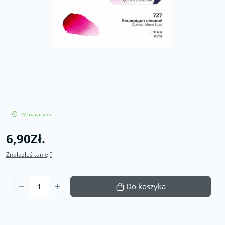
W magazynie
6,90Zł.
Znalazłeś taniej?
Do koszyka