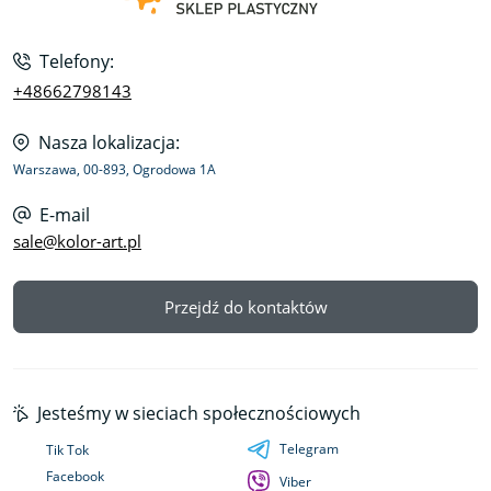
Telefony:
+48662798143
Nasza lokalizacja:
Warszawa, 00-893, Ogrodowa 1A
E-mail
sale@kolor-art.pl
Przejdź do kontaktów
Jesteśmy w sieciach społecznościowych
Telegram
Tik Tok
Facebook
Viber