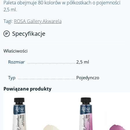
Paleta obejmuje 80 kolorów w półkostkach o pojemności
2,5 ml.
Tagi:
ROSA Gallery Akwarela
Specyfikacje
Właściwości
Rozmiar
2,5 ml
Typ
Pojedynczo
Powiązane produkty